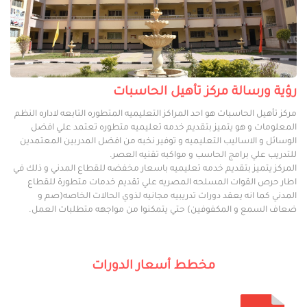
رؤية ورسالة مركز تأهيل الحاسبات
مركز تأهيل الحاسبات هو احد المراكز التعليميه المتطوره التابعه لاداره النظم
المعلومات و هو يتميز بتقديم خدمه تعليميه متطوره تعتمد علي افضل
الوسائل و الاساليب التعليميه و توفير نخبه من افضل المدربين المعتمدين
للتدريب علي برامج الحاسب و مواكبه تقنيه العصر.
المركز يتميز بتقديم خدمه تعليميه باسعار مخفضه للقطاع المدني و ذلك في
اطار حرص القوات المسلحه المصريه علي تقديم خدمات متطورة للقطاع
المدني كما انه يعقد دورات تدريبيه مجانيه لذوي الحالات الخاصه(صم و
ضعاف السمع و المكفوفين) حتي يتمكنوا من مواجهه متطلبات العمل.
مخطط أسعار الدورات