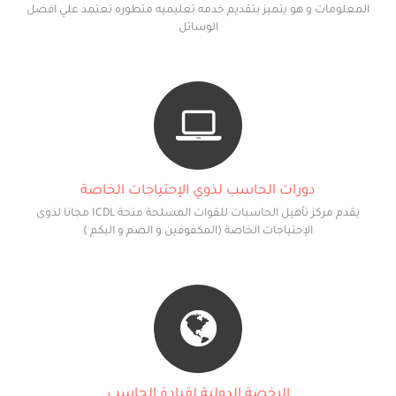
المعلومات و هو يتميز بتقديم خدمه تعليميه متطوره تعتمد علي افضل
الوسائل
دورات الحاسب لذوي الإحتياجات الخاصة
يقدم مركز تأهيل الحاسبات للقوات المسلحة منحة ICDL مجانا لذوى
الإحتياجات الخاصة (المكفوفين و الصم و البكم )
الرخصة الدولية لقيادة الحاسب