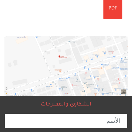
الشكاوى والمقترحات