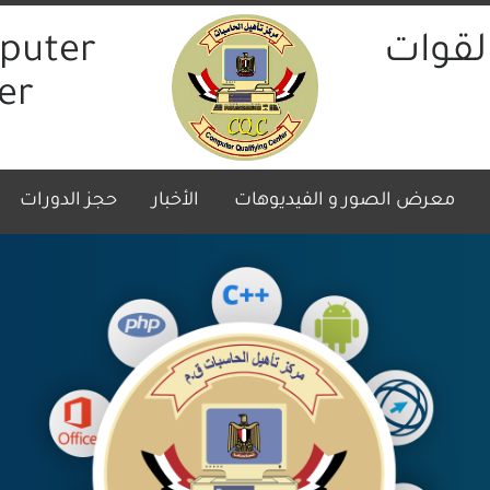
لقوات
puter
er
(curren
معرض الصور و الفيديوهات
الأخبار
حجز الدورات