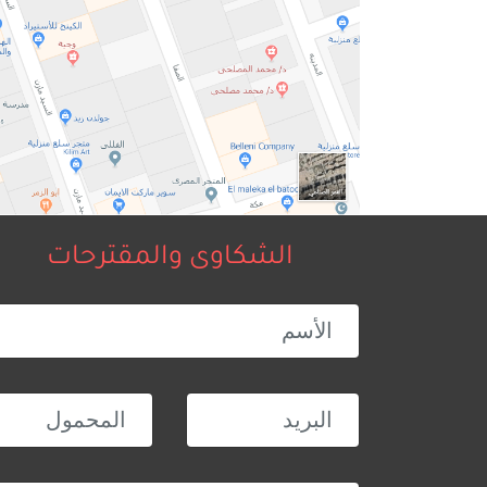
الشكاوى والمقترحات