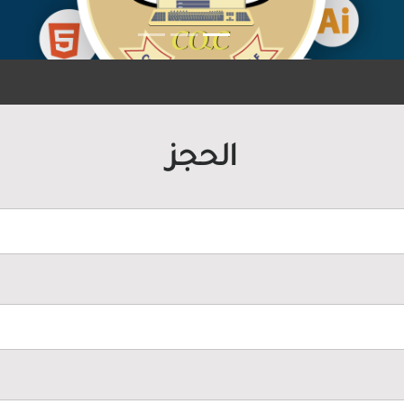
الحجز