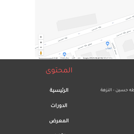
المحتوى
ه حسين - النزهة
الرئيسية
الدورات
المعرض