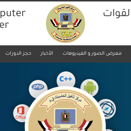
لقوات
puter
er
(curren
معرض الصور و الفيديوهات
الأخبار
حجز الدورات