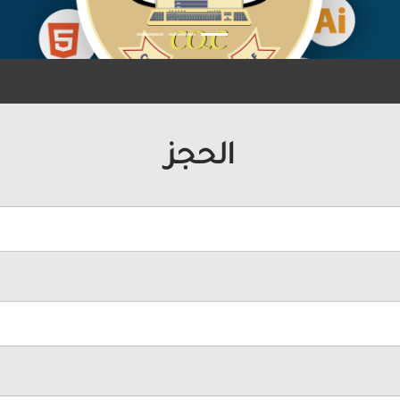
الحجز