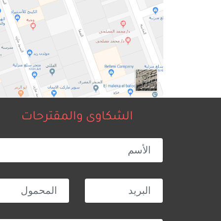
الشكاوى والمقترحات