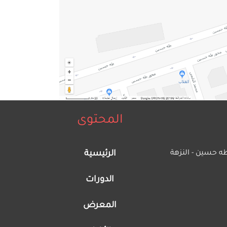
المحتوى
ه حسين - النزهة
الرئيسية
الدورات
المعرض